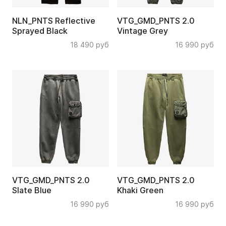
NLN_PNTS Reflective
VTG_GMD_PNTS 2.0
Sprayed Black
Vintage Grey
18 490 руб
16 990 руб
VTG_GMD_PNTS 2.0
VTG_GMD_PNTS 2.0
Slate Blue
Khaki Green
16 990 руб
16 990 руб