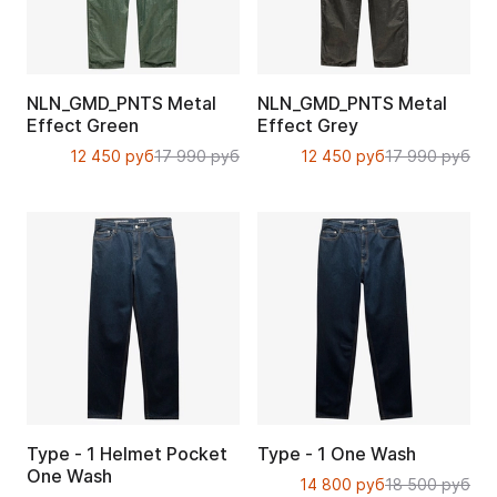
NLN_GMD_PNTS Metal
NLN_GMD_PNTS Metal
Effect Green
Effect Grey
12 450 руб
17 990 руб
12 450 руб
17 990 руб
Type - 1 Helmet Pocket
Type - 1 One Wash
One Wash
14 800 руб
18 500 руб