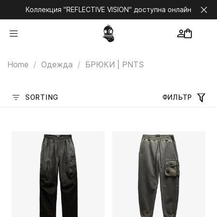
Коллекция "REFLECTIVE VISION" доступна онлайн
Home
Одежда
БРЮКИ | PNTS
SORTING
ФИЛЬТР