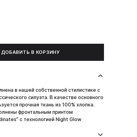
ДОБАВИТЬ В КОРЗИНУ
лнена в нашей собственной стилистике с
сического силуэта. В качестве основного
зуется прочная ткань из 100% хлопка.
олнены фронтальным принтом
dinates
” с технологией Night Glow