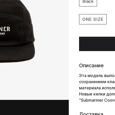
Black
ONE SIZE
Описание
Эта модель выпо
сохранением клас
материала исполь
Новые кепки доп
“Submariner
Coor
Доставка