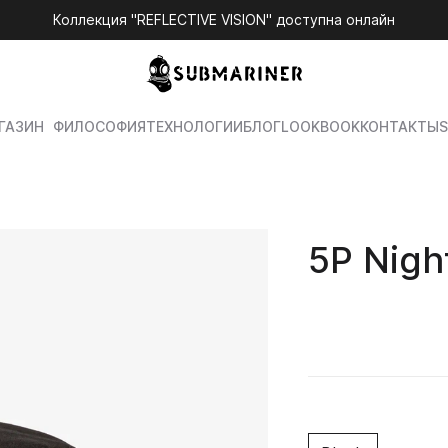
Коллекция "REFLECTIVE VISION" доступна онлайн
ГАЗИН
ФИЛОСОФИЯ
ТЕХНОЛОГИИ
БЛОГ
LOOKBOOK
КОНТАКТЫ
S
5P Nigh