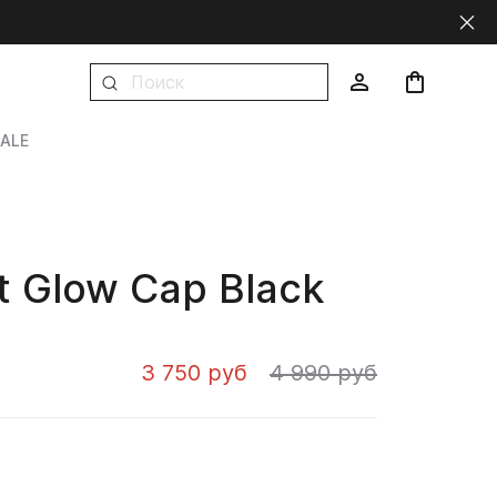
ALE
t Glow Cap Black
3 750 руб
4 990 руб