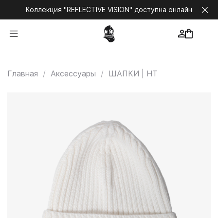
Коллекция "REFLECTIVE VISION" доступна онлайн
Главная
Аксессуары
ШАПКИ | HT