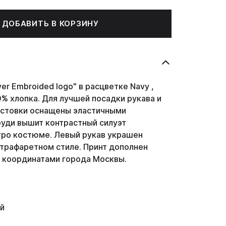
ДОБАВИТЬ В КОРЗИНУ
ver
Embroided logo
" в расцветке Navy ,
% хлопка. Для лучшей посадки рукава и
лстовки оснащены эластичными
руди вышит контрастный силуэт
тро костюме. Левый рукав украшен
 трафаретном стиле. Принт дополнен
 координатами города Москвы.
й