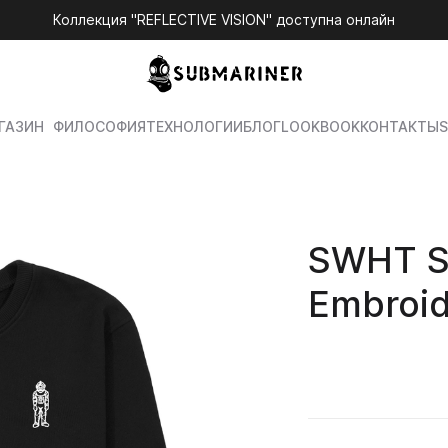
Коллекция "REFLECTIVE VISION" доступна онлайн
ГАЗИН
ФИЛОСОФИЯ
ТЕХНОЛОГИИ
БЛОГ
LOOKBOOK
КОНТАКТЫ
S
SWHT S
Embroid