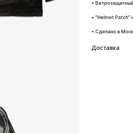
• Ветрозащитны
• "Helmet Patch"
• Сделано в Мос
Доставка