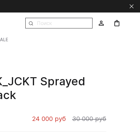
ALE
_JCKT Sprayed
ack
24 000 руб
30 000 руб