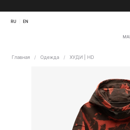
RU
EN
МА
Главная
Одежда
ХУДИ | HD