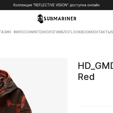
Коллекция "REFLECTIVE VISION" доступна онлайн
ГАЗИН
ФИЛОСОФИЯ
ТЕХНОЛОГИИ
БЛОГ
LOOKBOOK
КОНТАКТЫ
S
HD_GMD
Red