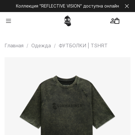
Коллекция "REFLECTIVE VISION" доступна онлайн
Главная
Одежда
ФУТБОЛКИ | TSHRT