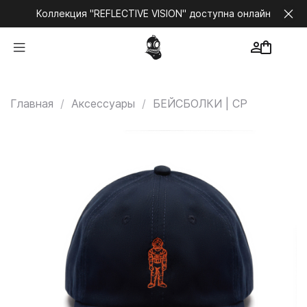
Коллекция "REFLECTIVE VISION" доступна онлайн
Главная
Аксессуары
БЕЙСБОЛКИ | CP