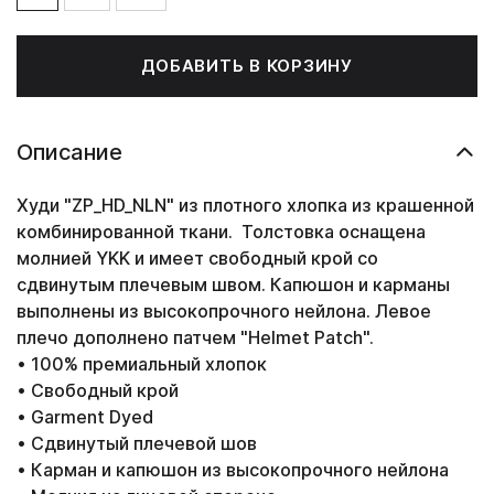
ДОБАВИТЬ В КОРЗИНУ
Описание
Худи "ZP_HD_NLN" из плотного хлопка из крашенной
комбинированной ткани. Толстовка оснащена
молнией YKK и имеет свободный крой со
сдвинутым плечевым швом. Капюшон и карманы
выполнены из высокопрочного нейлона. Левое
плечо дополнено патчем "Helmet Patch".
• 100% премиальный хлопок
• Свободный крой
• Garment Dyed
• Сдвинутый плечевой шов
• Карман и капюшон из высокопрочного нейлона