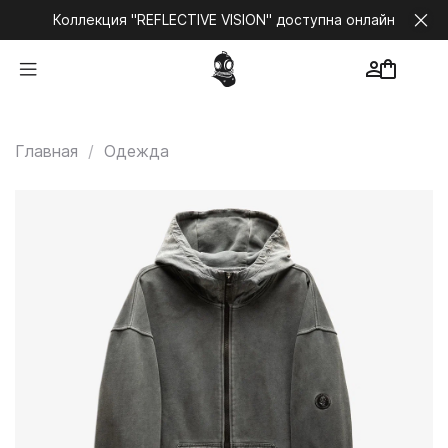
Коллекция "REFLECTIVE VISION" доступна онлайн
Главная
Одежда