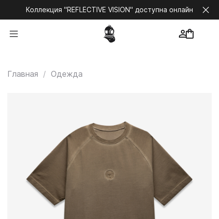
Коллекция "REFLECTIVE VISION" доступна онлайн
Главная
Одежда