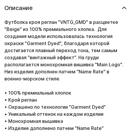
Описание
Футболка кроя реглан "VNTG_GMD" в расцветке
"Beige" из 100% премиального хлопка. Для
создания модели использовалась технология
окраски "Garment Dyed", благодаря которой
достигается плавный переход тона, тем самым
создавая "винтажный эффект". На груди
располагается монохромная вишивка "Main Logo".
Низ изделия дополнен патчем "Name Rate" в
военно-морском стиле.
• 100% премиальный хлопок
• Крой реглан
• Окрашено по технологии "Garment Dyed"
• Уникальный оттенок на каждом изделии
• Монохромная вышивка
• Изделие дополнено патчем "Name Rate"