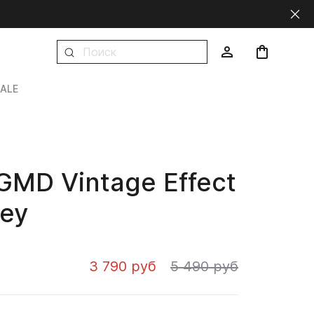
ALE
MD Vintage Effect
rey
3 790 руб
5 490 руб