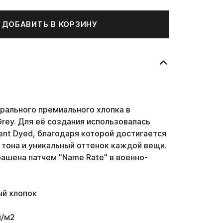
ДОБАВИТЬ В КОРЗИНУ
рального премиального хлопка в
Grey. Для её создания использовалась
ent Dyed, благодаря которой достигается
 тона и уникальный оттенок каждой вещи.
ашена патчем "Name Rate" в военно-
й хлопок
м/м2