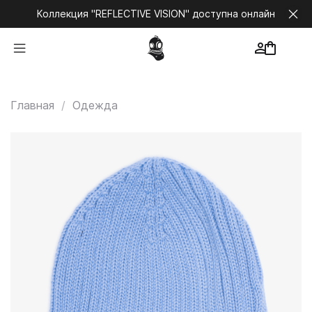
Коллекция "REFLECTIVE VISION" доступна онлайн
Главная
Одежда