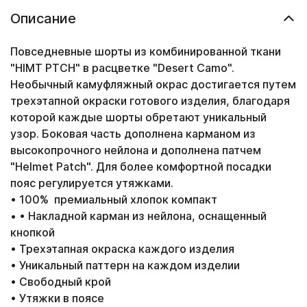
Описание
Повседневные шорты из комбинированной ткани
"HlMT PTCH" в расцветке "Desert Camo".
Необычный камуфляжный окрас достигается путем
трехэтапной окраски готового изделия, благодаря
которой каждые шорты обретают уникальный
узор. Боковая часть дополнена карманом из
высокопрочного нейлона и дополнена патчем
"Helmet Patch". Для более комфортной посадки
пояс регулируется утяжками.
• 100% премиальный хлопок компакт
• • Накладной карман из нейлона, оснащенный
кнопкой
• Трехэтапная окраска каждого изделия
• Уникальный паттерн на каждом изделии
• Свободный крой
• Утяжки в поясе