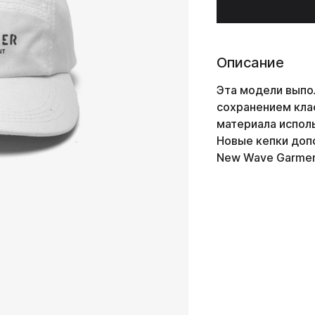
Описание
Эта модели выпо
сохранением клас
материала исполь
Новые кепки доп
New Wave Garme