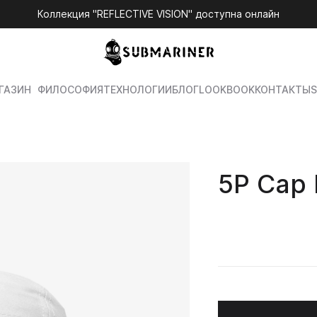
Коллекция "REFLECTIVE VISION" доступна онлайн
ГАЗИН
ФИЛОСОФИЯ
ТЕХНОЛОГИИ
БЛОГ
LOOKBOOK
КОНТАКТЫ
S
5P Cap 