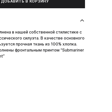
ДОБАВИТЬ В КОРЗИНУ
лнена в нашей собственной стилистике с
сического силуэта. В качестве основного
зуется прочная ткань из 100% хлопка.
олнены фронтальным принтом “Submariner
nt”