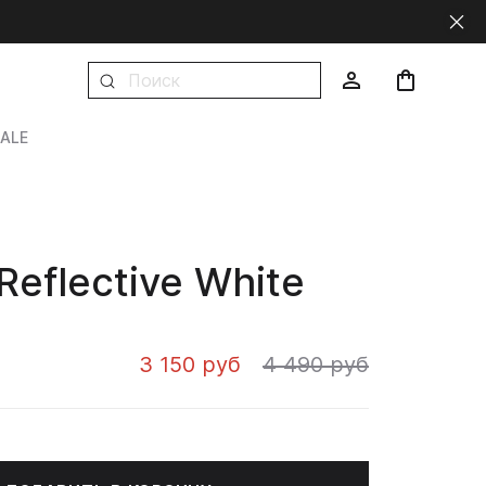
ALE
Reflective White
3 150 руб
4 490 руб