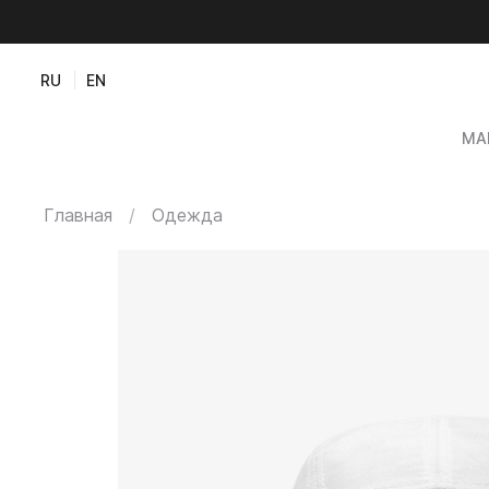
RU
EN
МА
Главная
Одежда