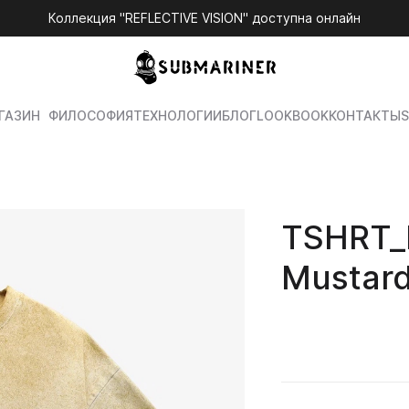
Коллекция "REFLECTIVE VISION" доступна онлайн
ГАЗИН
ФИЛОСОФИЯ
ТЕХНОЛОГИИ
БЛОГ
LOOKBOOK
КОНТАКТЫ
S
TSHRT_
Mustar