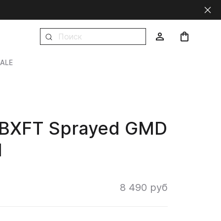
ALE
BXFT Sprayed GMD
d
8 490 руб