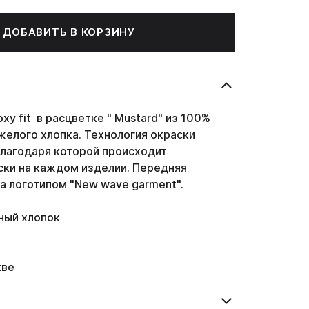
ДОБАВИТЬ В КОРЗИНУ
xy fit в расцветке " Mustard" из 100%
желого хлопка. Технология окраски
благодаря которой происходит
ски на каждом изделии. Передняя
а логотипом "New wave garment".
ный хлопок
кве