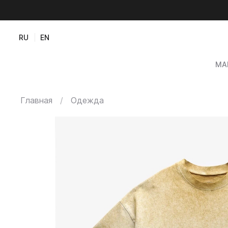
RU
EN
МА
Главная
Одежда