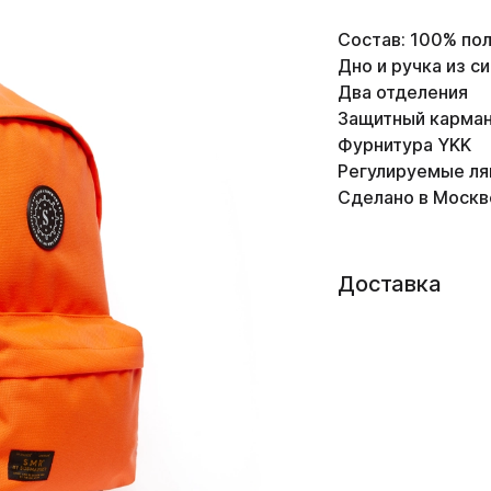
Состав: 100% по
Дно и ручка из с
Два отделения
Защитный карман
Фурнитура YKK
Регулируемые ля
Сделано в Москв
Доставка