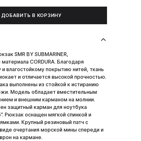
ДОБАВИТЬ В КОРЗИНУ
юкзак SMR BY SUBMARINER,
з материала CORDURA. Благодаря
 и влагостойкому покрытию нитей, ткань
окает и отличается высокой прочностью.
ака выполнены из стойкой к истиранию
ожи. Модель обладает вместительным
нием и внешним карманом на молнии.
ен защитный карман для ноутбука
”. Рюкзак оснащен мягкой спинкой и
ямками. Крупный резиновый патч с
 виде очертания морской мины спереди и
рон на кармане.