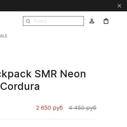
ALE
ackpack SMR Neon
 Cordura
2 650 руб
4 450 руб