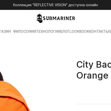
Коллекция "REFLECTIVE VISION" доступна онлайн
ГАЗИН
ФИЛОСОФИЯ
ТЕХНОЛОГИИ
БЛОГ
LOOKBOOK
КОНТАКТЫ
S
City B
Orange