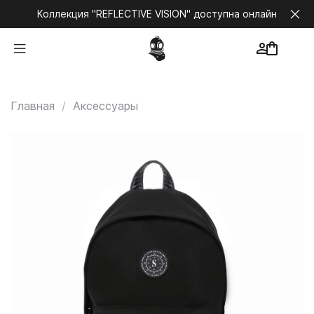
Коллекция "REFLECTIVE VISION" доступна онлайн
Главная
Аксессуары